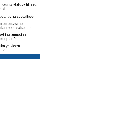
askenta yleistyy hitaasti
asti
leanpunaiset valheet
lman anatomia
irjanpidon sairauden
avirtaa ennustaa
teenpäin?
tko yrityksen
ta?
rotus on toisenlaista
ään
 myy sitä, mitä yrittäjä
enossa kohti
ista
uoltojärjestelmää
lousongelmat
edelleen
laiset eivät nyt kuluta,
 kuluttaa?
isääntyvät ja yrittäjät
mmenen euron