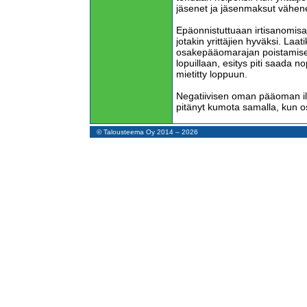
jäsenet ja jäsenmaksut vähen
Epäonnistuttuaan irtisanomisas
jotakin yrittäjien hyväksi. Laat
osakepääomarajan poistamises
lopuillaan, esitys piti saada n
mietitty loppuun.
Negatiivisen oman pääoman ilm
pitänyt kumota samalla, kun o
Kun osakeyhtiö perustetaan 
© Talousteema Oy 2014 – 2026
pääoma muuttuu negatiiviseksi
käsittelymaksusta. Tästä seura
perustamisilmoituksen jälkeen
ilmoitus oman pääoman menet
Negatiivisen oman pääoman ilm
perusteltu yhtiön velkojien suo
haittaa velkojia eikä suojele h
Kun yhtiö kertoo julkisesti, e
pääomansa, velkojat tulkitseva
Tulkinta on väärä mutta pahim
tosi.
Yhtiö voidaan asettaa konkurssi
pysyvästi maksukyvyttömäksi. 